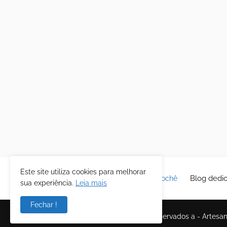
Este site utiliza cookies para melhorar
Blog dedic
sua experiência.
Leia mais
Fechar !
Todos os direitos reservados a -
Artesa