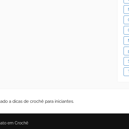
ado a dicas de crochê para iniciantes.
nato em Crochê