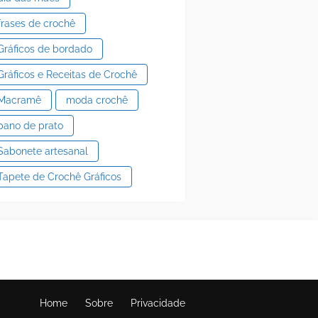
frases de crochê
Gráficos de bordado
Gráficos e Receitas de Crochê
Macramê
moda crochê
pano de prato
Sabonete artesanal
Tapete de Crochê Gráficos
Home
Sobre
Privacidade