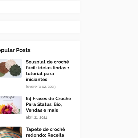
pular Posts
Sousplat de crochê
fácil: ideias lindas +
tutorial para
iniciantes
fevereiro 02, 2023
84 Frases de Crochê
Para Status, Bio,
Vendas e mais
abril 21, 2024
Tapete de crochê
redondo: Receita