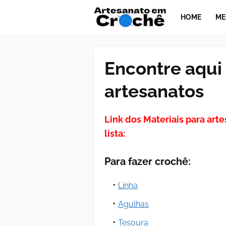
HOME
ME
Encontre aqui 
artesanatos
Link dos Materiais para arte
lista:
Para fazer crochê:
Linha
Agulhas
Tesoura