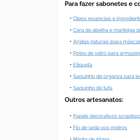
Para fazer sabonetes e c
Óleos essenciais e ingredient
Cera de abelha e manteiga de
Argilas naturais (para másca
Potes de vidro para armaze
Etiqueta
Saquinho de organza para l
Saquinho de tufa
Outros artesanatos:
Papéis decorativos scrapbo
Fio de seda 100 metros
Manta de strass