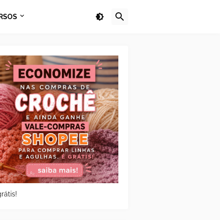
RSOS
rátis!