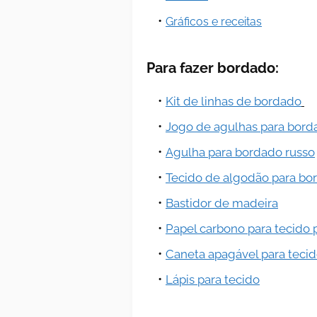
Gráficos e receitas
Para fazer bordado:
Kit de linhas de bordado
Jogo de agulhas para bord
Agulha para bordado russo
Tecido de algodão para bo
Bastidor de madeira
Papel carbono para tecido 
Caneta apagável para teci
Lápis para tecido