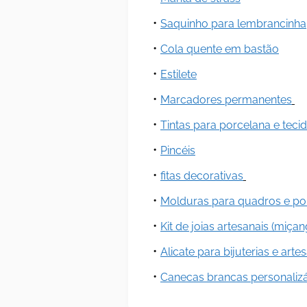
Saquinho para lembrancinha
Cola quente em bastão
Estilete
Marcadores permanentes
Tintas para porcelana e teci
Pincéis
fitas decorativas
Molduras para quadros e por
Kit de joias artesanais (miçan
Alicate para bijuterias e arte
Canecas brancas personaliz