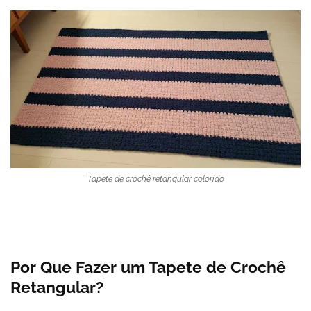
Tapete de crochê retangular colorido
Por Que Fazer um Tapete de Crochê
Retangular?