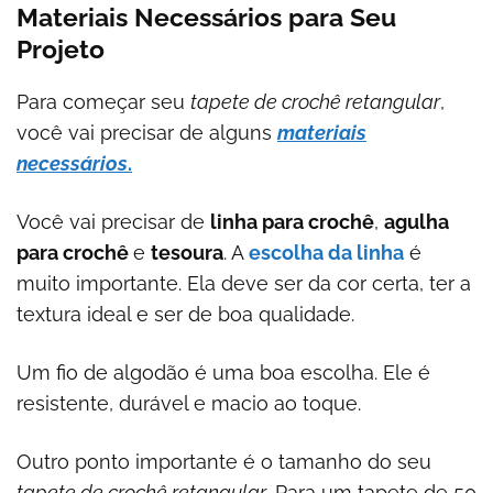
Materiais Necessários para Seu
Projeto
Para começar seu
tapete de crochê retangular
,
você vai precisar de alguns
materiais
necessários
.
Você vai precisar de
linha para crochê
,
agulha
para crochê
e
tesoura
. A
escolha da linha
é
muito importante. Ela deve ser da cor certa, ter a
textura ideal e ser de boa qualidade.
Um fio de algodão é uma boa escolha. Ele é
resistente, durável e macio ao toque.
Outro ponto importante é o tamanho do seu
tapete de crochê retangular
. Para um tapete de 50