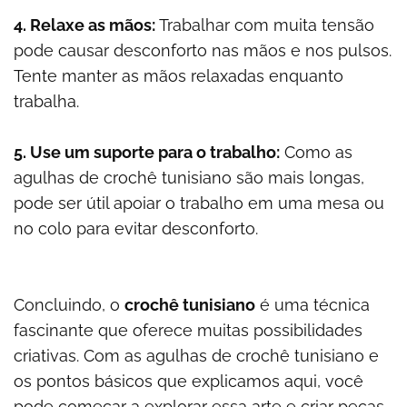
4. Relaxe as mãos:
Trabalhar com muita tensão
pode causar desconforto nas mãos e nos pulsos.
Tente manter as mãos relaxadas enquanto
trabalha.
5. Use um suporte para o trabalho:
Como as
agulhas de crochê tunisiano são mais longas,
pode ser útil apoiar o trabalho em uma mesa ou
no colo para evitar desconforto.
Concluindo, o
crochê tunisiano
é uma técnica
fascinante que oferece muitas possibilidades
criativas. Com as agulhas de crochê tunisiano e
os pontos básicos que explicamos aqui, você
pode começar a explorar essa arte e criar peças