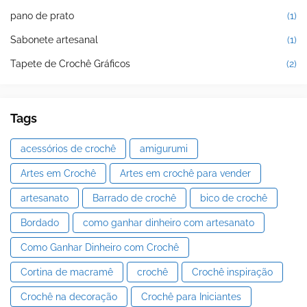
pano de prato
(1)
Sabonete artesanal
(1)
Tapete de Crochê Gráficos
(2)
Tags
acessórios de crochê
amigurumi
Artes em Crochê
Artes em crochê para vender
artesanato
Barrado de crochê
bico de crochê
Bordado
como ganhar dinheiro com artesanato
Como Ganhar Dinheiro com Crochê
Cortina de macramê
crochê
Crochê inspiração
Crochê na decoração
Crochê para Iniciantes