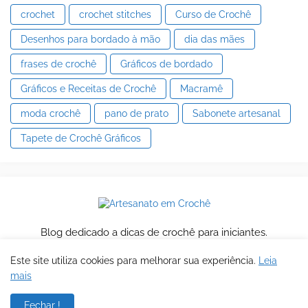
crochet
crochet stitches
Curso de Crochê
Desenhos para bordado à mão
dia das mães
frases de crochê
Gráficos de bordado
Gráficos e Receitas de Crochê
Macramê
moda crochê
pano de prato
Sabonete artesanal
Tapete de Crochê Gráficos
Blog dedicado a dicas de crochê para iniciantes.
Este site utiliza cookies para melhorar sua experiência.
Leia
mais
Todos os direitos reservados a -
Artesanato em Crochê
Fechar !
Home
Sobre
Privacidade