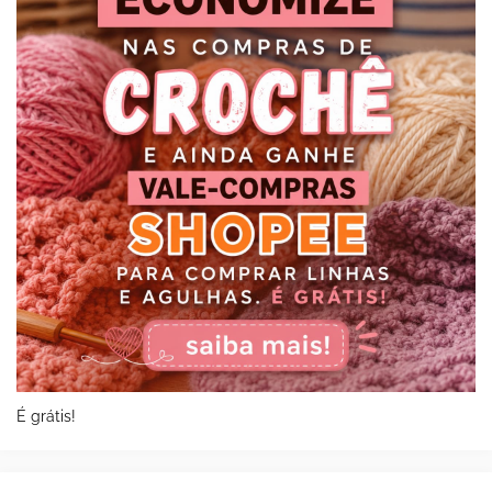
É grátis!