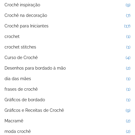
Crochê inspiração
(9)
Crochê na decoração
(7)
Crochê para Iniciantes
(17)
crochet
(1)
crochet stitches
(1)
Curso de Crochê
(4)
Desenhos para bordado à mão
(2)
dia das mães
(1)
frases de crochê
(1)
Gráficos de bordado
(1)
Gráficos e Receitas de Crochê
(9)
Macramê
(2)
moda crochê
(2)