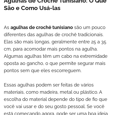
Agulhas de Crochê Tunisiano: O Que
São e Como Usá-las
As
agulhas de crochê tunisiano
são um pouco
diferentes das agulhas de crochê tradicionais.
Elas são mais longas, geralmente entre 25 a 35
cm, para acomodar mais pontos na agulha.
Algumas agulhas têm um cabo na extremidade
oposta ao gancho, o que permite segurar mais
pontos sem que eles escorreguem.
Essas agulhas podem ser feitas de vários
materiais, como madeira, metal ou plástico. A
escolha do material depende do tipo de fio que
você vai usar e do seu gosto pessoal. Se você
está começando agora, pode ser uma boa ideia