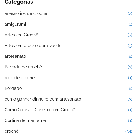
Categorias
acessórios de crochê
(2)
amigurumi
(6)
Artes em Crochê
(7)
Artes em crochê para vender
(3)
artesanato
(8)
Barrado de crochê
(2)
bico de crochê
(1)
Bordado
(8)
como ganhar dinheiro com artesanato
(3)
Como Ganhar Dinheiro com Crochê
(1)
Cortina de macramê
(1)
crochê
(34)