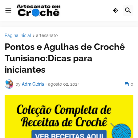
Página inicial
artesanato
Pontos e Agulhas de Crochê
Tunisiano:Dicas para
iniciantes
by
Adm Glória
•
agosto 02, 2024
0